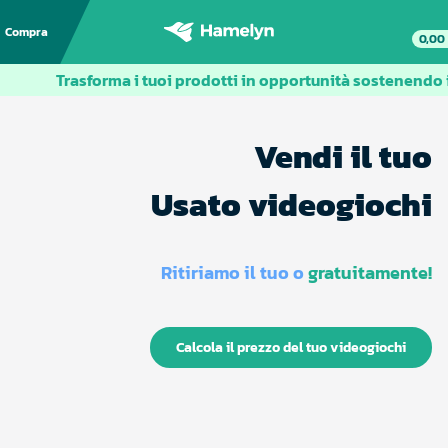
Compra
0,00
Trasforma i tuoi prodotti in opportunità sostenendo il
Vendi il tuo
Usato videogiochi
Ritiriamo il tuo o
gratuitamente!
Calcola il prezzo del tuo videogiochi