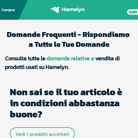
Compra
0,00
Domande Frequenti - Rispondiamo 
a Tutte le Tue Domande
Consulta tutte le
domande relative a 
vendita di 
prodotti usati su Hamelyn.
Non sai se il tuo articolo è 
in condizioni abbastanza 
buone?
Vedi i prodotti accettati