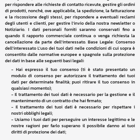
per rispondere alle richieste di contatto ricevute, gestire gli ordini 
di prodotti, nonché, ove applicabile, la spedizione, la fatturazione 
e la riscossione degli stessi, per rispondere a eventuali reclami 
degli utenti e clienti, per gestire l'invio della nostra newsletter o 
Notiziario. I dati personali forniti saranno conservati fino a 
quando il rapporto commerciale continua o venga richiesta la 
cancellazione da parte dell'interessato. Base Legale: Consenso 
dell'interessato L'uso dei tuoi dati nelle condizioni di cui sopra è 
consentito dalle normative europee e spagnole sulla protezione 
dei dati in base alle seguenti basi legali:
- 
Hai espresso il tuo consenso (ti è stato presentato un 
modulo di consenso per autorizzare il trattamento dei tuoi 
dati per determinate finalità; puoi ritirare il tuo consenso in 
qualsiasi momento);
- 
Il trattamento dei tuoi dati è necessario per la gestione e il 
mantenimento di un contratto che hai firmato;
- 
Il trattamento dei tuoi dati è necessario per rispettare i 
nostri obblighi legali;
- 
Usiamo i tuoi dati per perseguire un interesse legittimo e le 
nostre ragioni per farlo superano il possibile danno ai tuoi 
diritti di protezione dei dati;