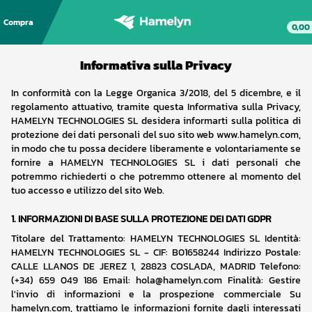
Compra
0,00
Informativa sulla Privacy
In conformità con la Legge Organica 3/2018, del 5 dicembre, e il 
regolamento attuativo, tramite questa Informativa sulla Privacy, 
HAMELYN TECHNOLOGIES SL desidera informarti sulla politica di 
protezione dei dati personali del suo sito web www.hamelyn.com, 
in modo che tu possa decidere liberamente e volontariamente se 
fornire a HAMELYN TECHNOLOGIES SL i dati personali che 
potremmo richiederti o che potremmo ottenere al momento del 
tuo accesso e utilizzo del sito Web.
1.
INFORMAZIONI DI BASE SULLA PROTEZIONE DEI DATI GDPR
Titolare del Trattamento: HAMELYN TECHNOLOGIES SL Identità: 
HAMELYN TECHNOLOGIES SL - CIF: B01658244 Indirizzo Postale: 
CALLE LLANOS DE JEREZ 1, 28823 COSLADA, MADRID Telefono: 
(+34) 659 049 186 Email: hola@hamelyn.com Finalità: Gestire 
l'invio di informazioni e la prospezione commerciale Su 
hamelyn.com, trattiamo le informazioni fornite dagli interessati 