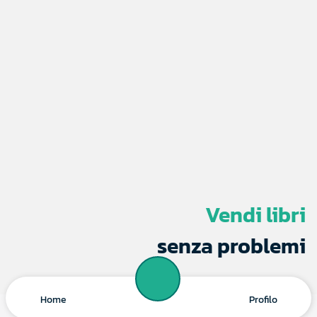
Vendi libri
senza problemi
Scarica la nostra app!
Home
Profilo